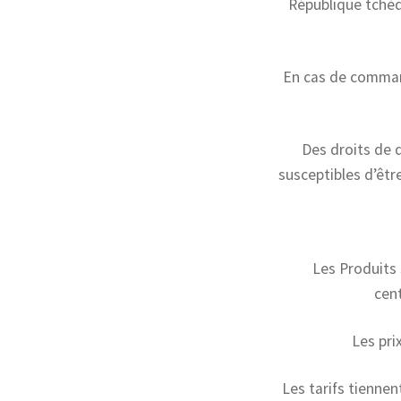
République tchèq
En cas de command
Des droits de 
susceptibles d’être
Les Produits 
cent
Les pri
Les tarifs tiennen