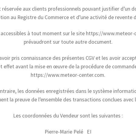
t réservée aux clients professionnels pouvant justifier d’un
iption au Registre du Commerce et d’une activité de revente 
 accessibles à tout moment sur le site https://www.meteor-
prévaudront sur toute autre document.
 avoir pris connaissance des présentes CGV et les avoir accep
et effet avant la mise en œuvre de la procédure de commande 
https://www.meteor-center.com.
ntraire, les données enregistrées dans le système informat
ent la preuve de l’ensemble des transactions conclues avec l
Les coordonnées du Vendeur sont les suivantes :
Pierre-Marie Pelé EI