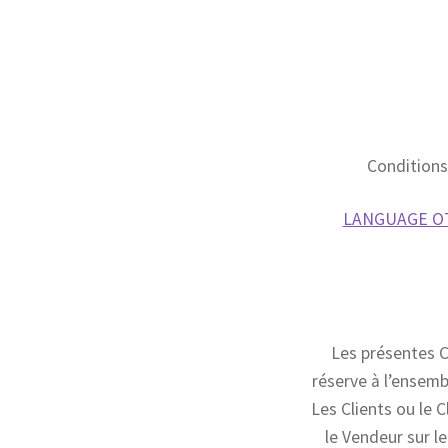
Conditions
LANGUAGE OTH
Les présentes C
réserve à l’ensemb
Les Clients ou le C
le Vendeur sur l