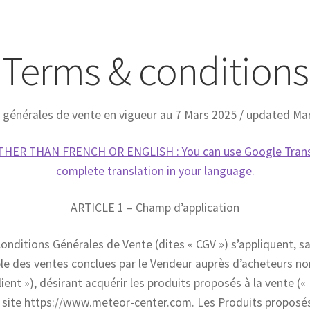
Terms & conditions
 générales de vente en vigueur au 7 Mars 2025 / updated Mar
ER THAN FRENCH OR ENGLISH : You can use Google Transl
complete translation in your language.
ARTICLE 1 – Champ d’application
onditions Générales de Vente (dites « CGV ») s’appliquent, san
le des ventes conclues par le Vendeur auprès d’acheteurs no
lient »), désirant acquérir les produits proposés à la vente («
e site https://www.meteor-center.com. Les Produits proposés 