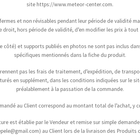
site https://www.meteor-center.com.
 fermes et non révisables pendant leur période de validité ma
e droit, hors période de validité, d’en modifier les prix à to
e côté) et supports publiés en photos ne sont pas inclus dans
spécifiques mentionnés dans la fiche du produit.
ennent pas les frais de traitement, d’expédition, de transpor
turés en supplément, dans les conditions indiquées sur le sit
préalablement à la passation de la commande.
andé au Client correspond au montant total de l’achat, y co
ure est établie par le Vendeur et remise sur simple demande
epele@gmail.com) au Client lors de la livraison des Produit