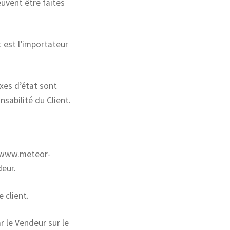
uvent être faites
 est l’importateur
xes d’état sont
nsabilité du Client.
://www.meteor-
deur.
 client.
r le Vendeur sur le