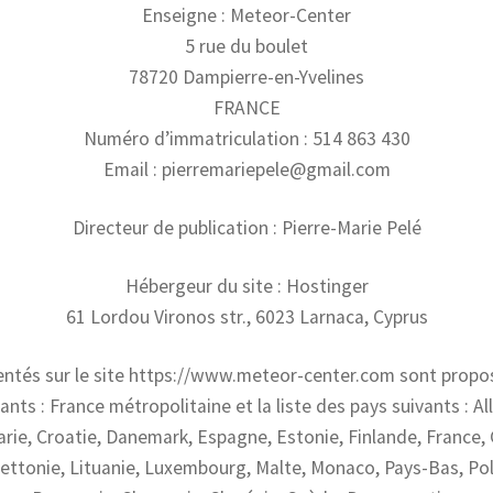
Enseigne : Meteor-Center
5 rue du boulet
78720 Dampierre-en-Yvelines
FRANCE
Numéro d’immatriculation : 514 863 430
Email : pierremariepele@gmail.com
Directeur de publication : Pierre-Marie Pelé
Hébergeur du site : Hostinger
61 Lordou Vironos str., 6023 Larnaca, Cyprus
entés sur le site https://www.meteor-center.com sont propos
ivants : France métropolitaine et la liste des pays suivants : A
arie, Croatie, Danemark, Espagne, Estonie, Finlande, France, 
, Lettonie, Lituanie, Luxembourg, Malte, Monaco, Pays-Bas, Po