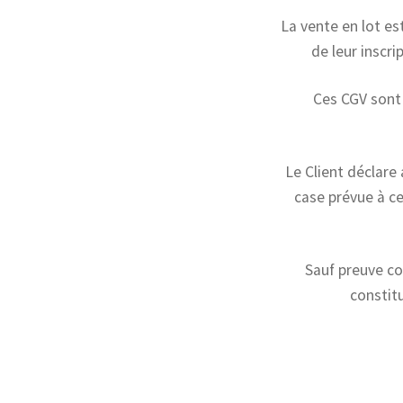
La vente en lot es
de leur inscr
Ces CGV sont
Le Client déclare
case prévue à c
Sauf preuve co
constitu