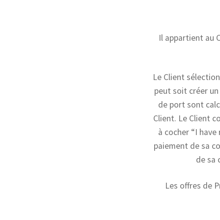
Il appartient au
Le Client sélection
peut soit créer u
de port sont calc
Client. Le Client 
à cocher “I have
paiement de sa com
de sa 
Les offres de Pr