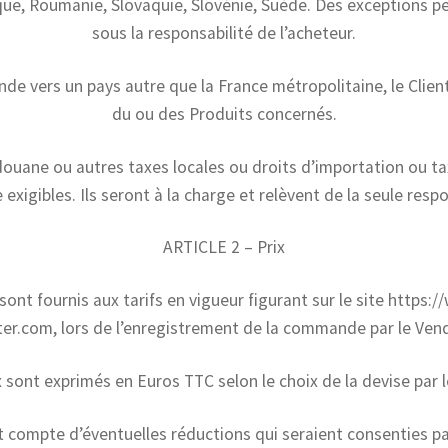
ue, Roumanie, Slovaquie, Slovénie, Suède. Des exceptions pe
sous la responsabilité de l’acheteur.
e vers un pays autre que la France métropolitaine, le Client
du ou des Produits concernés.
douane ou autres taxes locales ou droits d’importation ou ta
 exigibles. Ils seront à la charge et relèvent de la seule respo
ARTICLE 2 – Prix
sont fournis aux tarifs en vigueur figurant sur le site https
er.com, lors de l’enregistrement de la commande par le Ven
x sont exprimés en Euros TTC selon le choix de la devise par le
t compte d’éventuelles réductions qui seraient consenties pa