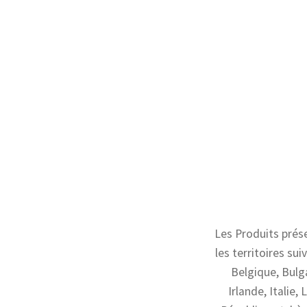
Les Produits prés
les territoires su
Belgique, Bulg
Irlande, Italie