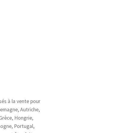
és à la vente pour
llemagne, Autriche,
Grèce, Hongrie,
logne, Portugal,