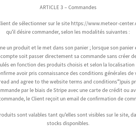
ARTICLE 3 – Commandes
 Client de sélectionner sur le site https://www.meteor-center
qu’il désire commander, selon les modalités suivantes :
ne un produit et le met dans son panier ; lorsque son panier e
n compte soit passer directement sa commande sans créer de
ulés en fonction des produits choisis et selon la localisati
confirme avoir pris connaissance des conditions générales de 
 read and agree to the website terms and conditions”)puis p
mande par le biais de Stripe avec une carte de crédit ou ave
commande, le Client reçoit un email de confirmation de co
oduits sont valables tant qu’elles sont visibles sur le site, da
stocks disponibles.